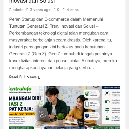
Inovasi dan Solusi
admin
2 years ago
0
4 mins
Peran Startup dan E-commerce dalam Memenuhi
Tuntutan Generasi Z: Tren, Inovasi dan Solusi –
Perkembangan teknologi digital telah mengubah cara
masyarakat berbelanja secara drastis. Oleh karena itu,
industri perdagangan kini berfokus pada kebutuhan
Generasi Z (Gen Z). Gen Z tumbuh di tengah pesatnya
konektivitas internet dan ponsel pintar. Akibatnya, mereka
mengharapkan layanan belanja yang serba…
Read Full News