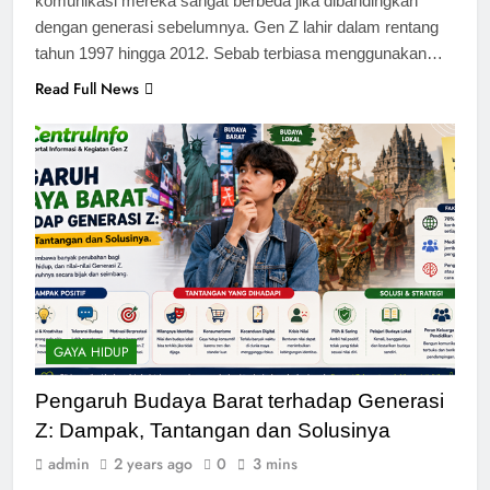
komunikasi mereka sangat berbeda jika dibandingkan
dengan generasi sebelumnya. Gen Z lahir dalam rentang
tahun 1997 hingga 2012. Sebab terbiasa menggunakan…
Read Full News
GAYA HIDUP
Pengaruh Budaya Barat terhadap Generasi
Z: Dampak, Tantangan dan Solusinya
admin
2 years ago
0
3 mins