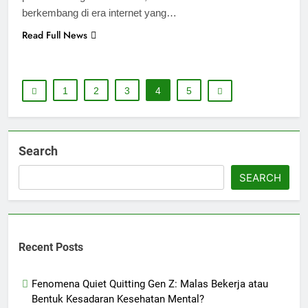
berkembang di era internet yang…
Read Full News
1
2
3
4
5
Search
SEARCH
Recent Posts
Fenomena Quiet Quitting Gen Z: Malas Bekerja atau
Bentuk Kesadaran Kesehatan Mental?