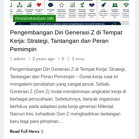
PENGEMBANGAN DIRI
Pengembangan Diri Generasi Z di Tempat
Kerja: Strategi, Tantangan dan Peran
Pemimpin
admin
2 years ago
0
3 mins
Pengembangan Diri Generasi Z di Tempat Kerja: Strategi,
Tantangan dan Peran Pemimpin – Dunia kerja saat ini
mengalami perubahan yang sangat pesat. Sebab,
Generasi Z (Gen Z) mulai mendominasi angkatan kerja di
berbagai perusahaan. Sebelumnya, banyak organisasi
berfokus pada adaptasi pola kerja generasi Milenial.
Namun kini, kehadiran Gen Z menghadirkan tantangan
baru bagi para pimpinan…
Read Full News