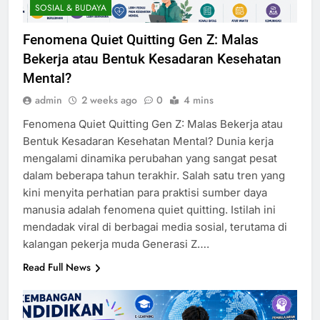
SOSIAL & BUDAYA
Fenomena Quiet Quitting Gen Z: Malas
Bekerja atau Bentuk Kesadaran Kesehatan
Mental?
admin
2 weeks ago
0
4 mins
Fenomena Quiet Quitting Gen Z: Malas Bekerja atau
Bentuk Kesadaran Kesehatan Mental? Dunia kerja
mengalami dinamika perubahan yang sangat pesat
dalam beberapa tahun terakhir. Salah satu tren yang
kini menyita perhatian para praktisi sumber daya
manusia adalah fenomena quiet quitting. Istilah ini
mendadak viral di berbagai media sosial, terutama di
kalangan pekerja muda Generasi Z….
Read Full News