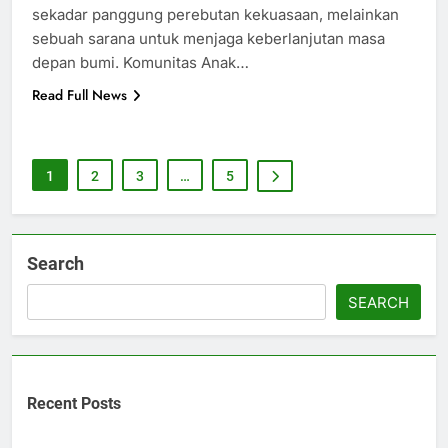
sekadar panggung perebutan kekuasaan, melainkan
sebuah sarana untuk menjaga keberlanjutan masa
depan bumi. Komunitas Anak…
Read Full News
1
2
3
…
5
Search
SEARCH
Recent Posts