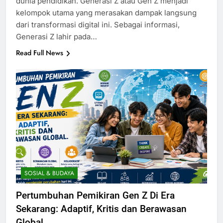
dunia pendidikan. Generasi Z atau Gen Z menjadi
kelompok utama yang merasakan dampak langsung
dari transformasi digital ini. Sebagai informasi,
Generasi Z lahir pada…
Read Full News
SOSIAL & BUDAYA
Pertumbuhan Pemikiran Gen Z Di Era
Sekarang: Adaptif, Kritis dan Berawasan
Global