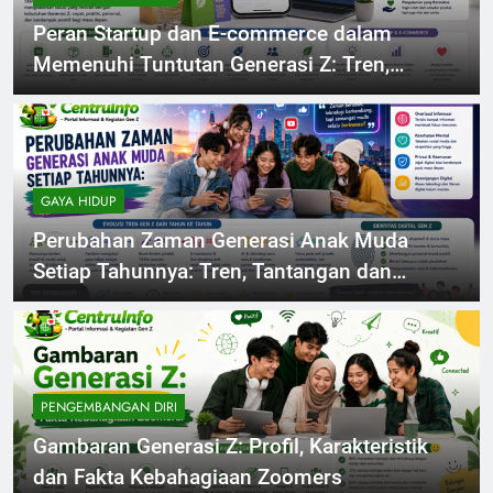
Peran Startup dan E-commerce dalam
Memenuhi Tuntutan Generasi Z: Tren,
Inovasi dan Solusi
GAYA HIDUP
Perubahan Zaman Generasi Anak Muda
Setiap Tahunnya: Tren, Tantangan dan
Identitas Digital
PENGEMBANGAN DIRI
Gambaran Generasi Z: Profil, Karakteristik
dan Fakta Kebahagiaan Zoomers