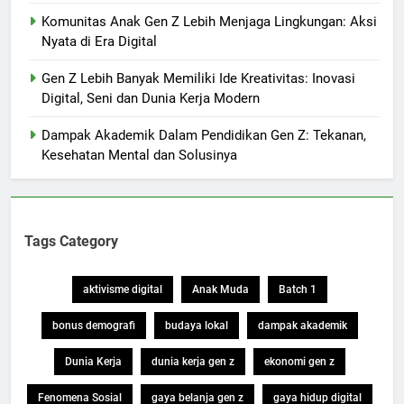
Komunitas Anak Gen Z Lebih Menjaga Lingkungan: Aksi
Nyata di Era Digital
Gen Z Lebih Banyak Memiliki Ide Kreativitas: Inovasi
Digital, Seni dan Dunia Kerja Modern
Dampak Akademik Dalam Pendidikan Gen Z: Tekanan,
Kesehatan Mental dan Solusinya
Tags Category
aktivisme digital
Anak Muda
Batch 1
bonus demografi
budaya lokal
dampak akademik
Dunia Kerja
dunia kerja gen z
ekonomi gen z
Fenomena Sosial
gaya belanja gen z
gaya hidup digital