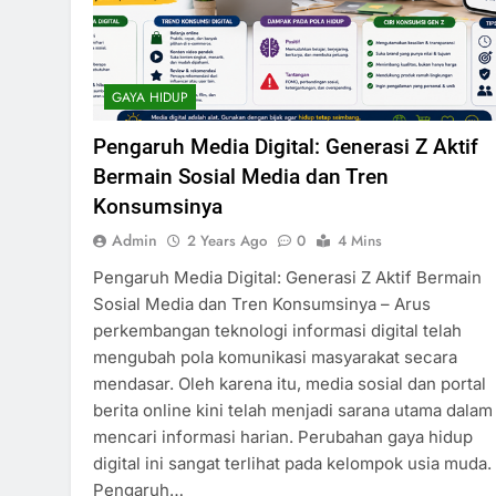
GAYA HIDUP
Pengaruh Media Digital: Generasi Z Aktif
Bermain Sosial Media dan Tren
Konsumsinya
Admin
2 Years Ago
0
4 Mins
Pengaruh Media Digital: Generasi Z Aktif Bermain
Sosial Media dan Tren Konsumsinya – Arus
perkembangan teknologi informasi digital telah
mengubah pola komunikasi masyarakat secara
mendasar. Oleh karena itu, media sosial dan portal
berita online kini telah menjadi sarana utama dalam
mencari informasi harian. Perubahan gaya hidup
digital ini sangat terlihat pada kelompok usia muda.
Pengaruh…