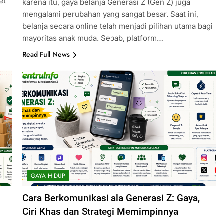
et
karena itu, gaya belanja Generasi Z (Gen Z) juga
mengalami perubahan yang sangat besar. Saat ini,
belanja secara online telah menjadi pilihan utama bagi
mayoritas anak muda. Sebab, platform…
Read Full News
GAYA HIDUP
Cara Berkomunikasi ala Generasi Z: Gaya,
Ciri Khas dan Strategi Memimpinnya