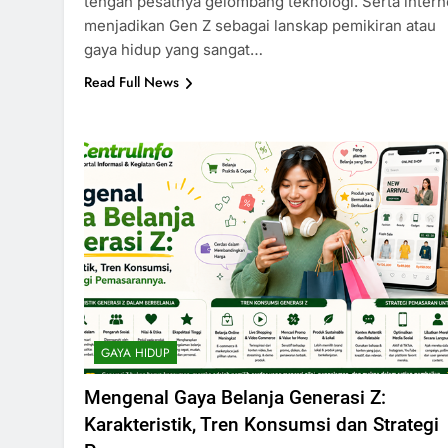
tengah pesatnya gelombang teknologi. Serta intern
menjadikan Gen Z sebagai lanskap pemikiran atau
gaya hidup yang sangat…
Read Full News
GAYA HIDUP
Mengenal Gaya Belanja Generasi Z:
Karakteristik, Tren Konsumsi dan Strategi