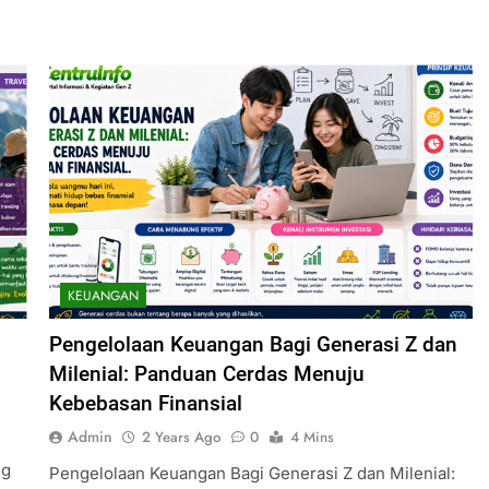
KEUANGAN
Pengelolaan Keuangan Bagi Generasi Z dan
Milenial: Panduan Cerdas Menuju
Kebebasan Finansial
Admin
2 Years Ago
0
4 Mins
ng
Pengelolaan Keuangan Bagi Generasi Z dan Milenial: