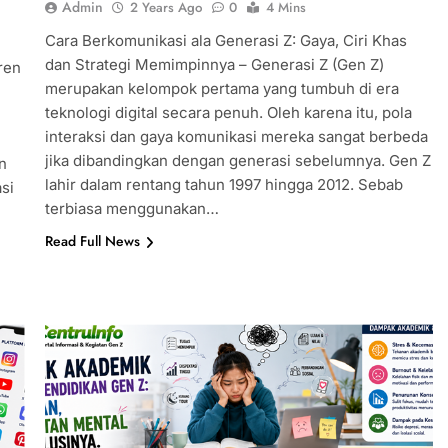
Admin
2 Years Ago
0
4 Mins
Cara Berkomunikasi ala Generasi Z: Gaya, Ciri Khas
dan Strategi Memimpinnya – Generasi Z (Gen Z)
ren
merupakan kelompok pertama yang tumbuh di era
teknologi digital secara penuh. Oleh karena itu, pola
interaksi dan gaya komunikasi mereka sangat berbeda
jika dibandingkan dengan generasi sebelumnya. Gen Z
n
lahir dalam rentang tahun 1997 hingga 2012. Sebab
si
terbiasa menggunakan…
Read Full News