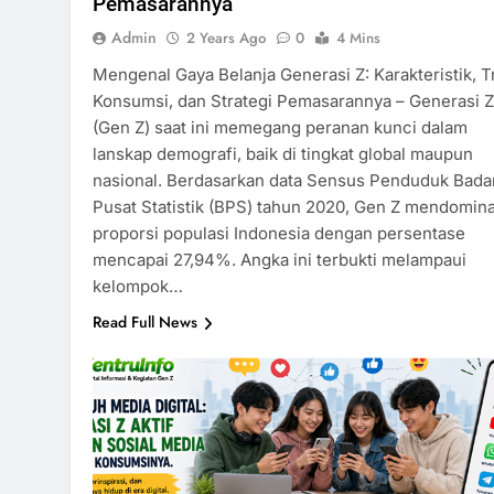
Pemasarannya
Admin
2 Years Ago
0
4 Mins
Mengenal Gaya Belanja Generasi Z: Karakteristik, T
Konsumsi, dan Strategi Pemasarannya – Generasi Z
(Gen Z) saat ini memegang peranan kunci dalam
lanskap demografi, baik di tingkat global maupun
nasional. Berdasarkan data Sensus Penduduk Bada
Pusat Statistik (BPS) tahun 2020, Gen Z mendomina
proporsi populasi Indonesia dengan persentase
mencapai 27,94%. Angka ini terbukti melampaui
kelompok…
Read Full News