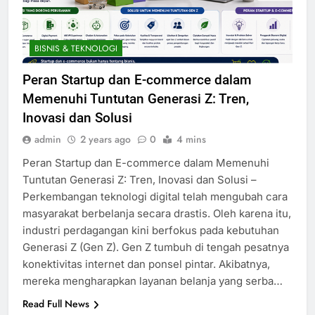
BISNIS & TEKNOLOGI
Peran Startup dan E-commerce dalam
Memenuhi Tuntutan Generasi Z: Tren,
Inovasi dan Solusi
admin
2 years ago
0
4 mins
Peran Startup dan E-commerce dalam Memenuhi
Tuntutan Generasi Z: Tren, Inovasi dan Solusi –
Perkembangan teknologi digital telah mengubah cara
masyarakat berbelanja secara drastis. Oleh karena itu,
industri perdagangan kini berfokus pada kebutuhan
Generasi Z (Gen Z). Gen Z tumbuh di tengah pesatnya
konektivitas internet dan ponsel pintar. Akibatnya,
mereka mengharapkan layanan belanja yang serba…
Read Full News