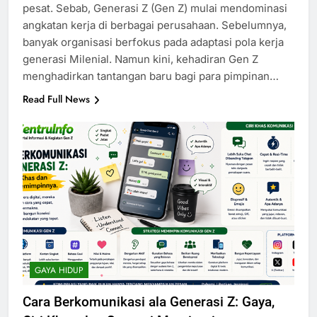
pesat. Sebab, Generasi Z (Gen Z) mulai mendominasi
angkatan kerja di berbagai perusahaan. Sebelumnya,
banyak organisasi berfokus pada adaptasi pola kerja
generasi Milenial. Namun kini, kehadiran Gen Z
menghadirkan tantangan baru bagi para pimpinan…
Read Full News
GAYA HIDUP
Cara Berkomunikasi ala Generasi Z: Gaya,