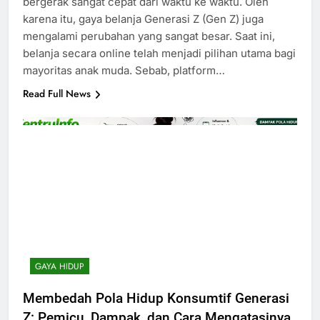
bergerak sangat cepat dari waktu ke waktu. Oleh
karena itu, gaya belanja Generasi Z (Gen Z) juga
mengalami perubahan yang sangat besar. Saat ini,
belanja secara online telah menjadi pilihan utama bagi
mayoritas anak muda. Sebab, platform…
Read Full News
GAYA HIDUP
Membedah Pola Hidup Konsumtif Generasi
Z: Pemicu, Dampak, dan Cara Mengatasinya