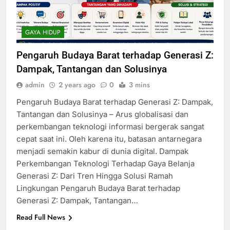
GAYA HIDUP
Pengaruh Budaya Barat terhadap Generasi Z:
Dampak, Tantangan dan Solusinya
admin
2 years ago
0
3 mins
Pengaruh Budaya Barat terhadap Generasi Z: Dampak,
Tantangan dan Solusinya – Arus globalisasi dan
perkembangan teknologi informasi bergerak sangat
cepat saat ini. Oleh karena itu, batasan antarnegara
menjadi semakin kabur di dunia digital. Dampak
Perkembangan Teknologi Terhadap Gaya Belanja
Generasi Z: Dari Tren Hingga Solusi Ramah
Lingkungan Pengaruh Budaya Barat terhadap
Generasi Z: Dampak, Tantangan…
Read Full News