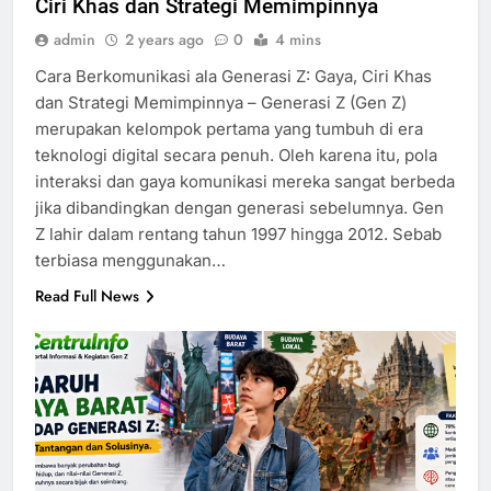
Ciri Khas dan Strategi Memimpinnya
admin
2 years ago
0
4 mins
Cara Berkomunikasi ala Generasi Z: Gaya, Ciri Khas
dan Strategi Memimpinnya – Generasi Z (Gen Z)
merupakan kelompok pertama yang tumbuh di era
teknologi digital secara penuh. Oleh karena itu, pola
interaksi dan gaya komunikasi mereka sangat berbeda
jika dibandingkan dengan generasi sebelumnya. Gen
Z lahir dalam rentang tahun 1997 hingga 2012. Sebab
terbiasa menggunakan…
Read Full News