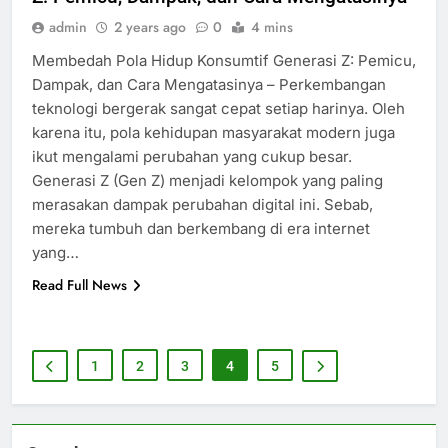
admin
2 years ago
0
4 mins
Membedah Pola Hidup Konsumtif Generasi Z: Pemicu,
Dampak, dan Cara Mengatasinya – Perkembangan
teknologi bergerak sangat cepat setiap harinya. Oleh
karena itu, pola kehidupan masyarakat modern juga
ikut mengalami perubahan yang cukup besar.
Generasi Z (Gen Z) menjadi kelompok yang paling
merasakan dampak perubahan digital ini. Sebab,
mereka tumbuh dan berkembang di era internet
yang…
Read Full News
1
2
3
4
5