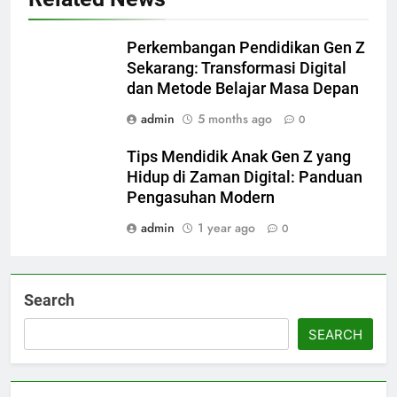
Perkembangan Pendidikan Gen Z
Sekarang: Transformasi Digital
dan Metode Belajar Masa Depan
admin
5 months ago
0
Tips Mendidik Anak Gen Z yang
Hidup di Zaman Digital: Panduan
Pengasuhan Modern
admin
1 year ago
0
Search
SEARCH