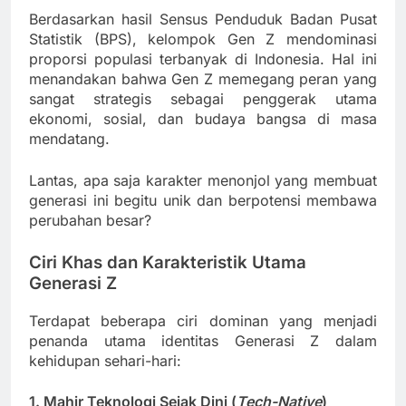
Berdasarkan hasil Sensus Penduduk Badan Pusat
Statistik (BPS), kelompok Gen Z mendominasi
proporsi populasi terbanyak di Indonesia. Hal ini
menandakan bahwa Gen Z memegang peran yang
sangat strategis sebagai penggerak utama
ekonomi, sosial, dan budaya bangsa di masa
mendatang.
Lantas, apa saja karakter menonjol yang membuat
generasi ini begitu unik dan berpotensi membawa
perubahan besar?
Ciri Khas dan Karakteristik Utama
Generasi Z
Terdapat beberapa ciri dominan yang menjadi
penanda utama identitas Generasi Z dalam
kehidupan sehari-hari:
1. Mahir Teknologi Sejak Dini (
Tech-Native
)